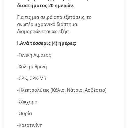
διαστήματος 20 ημερών.
Για τις μια σειρά από εξετάσεις, το
ανωτέρω χρονικό διάστημα
διαμορφώνεται ως εξής:
i.Ανά τέσσερις (4) ημέρες:
-Γενική Αίματος
-Χολερυθρίνη
-CPK, CPK-MB
-Ηλεκτρολύτες (Κάλιο, Νάτριο, Ασβέστιο)
-Σάκχαρο
-Ουρία
-Κρεατινίνη