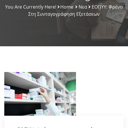
You Are Currently Here!
Home
Νεα
ΕΟΠΥΥ: Φρένο
Στη Συνταγογράφηση Εξετάσεων