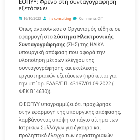
ΕΟΠΥΥ: Φρένο στη συνταγογράφηση
εξετάσεων
16/10/2023
ilis consulting
Comments Off
Όπως ανακοίνωσε ο Οργανισμός τέθηκε σε
εφαρμογή στο
Σύστημα Ηλεκτρονικής
Συνταγογράφησης
(ΣΗΣ) της ΗΔΙΚΑ
υπουργική απόφαση που αφορά την
υλοποίηση μέτρων ελέγχου της
συνταγογράφησης και εκτέλεσης
εργαστηριακών εξετάσεων (πρόκειται για
την υπ΄αρ. ΕΑΛΕ/Γ.Π. 43167/01.09.2022 (
ΦΕΚ Β΄4630)).
Ο ΕΟΠΥΥ υπογραμμίζει ότι προχώρησε
στην εφαρμογή της υπουργικής απόφασης,
λαμβάνοντας υπόψη το πάγιο αίτημα των
Ιατρικών Συλλόγων για έγκαιρο και
προληπτικό έλεγχο των εργαστηριακών