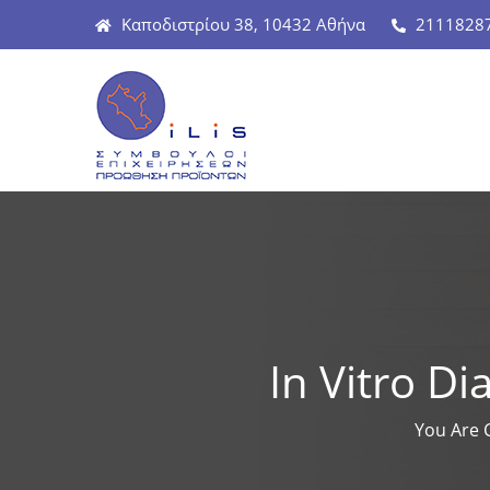
Καποδιστρίου 38, 10432 Αθήνα
2111828
In Vitro Di
You Are 