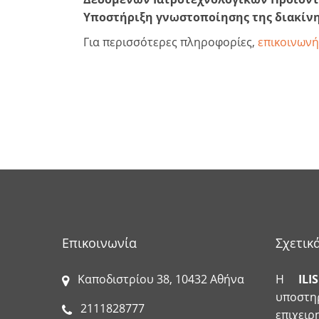
Υποστήριξη γνωστοποίησης της διακίνηση
Για περισσότερες πληροφορίες,
επικοινωνή
Επικοινωνία
Σχετικ
Καποδιστρίου 38, 10432 Αθήνα
Η
ILIS
υποστηρ
2111828777
επιχει