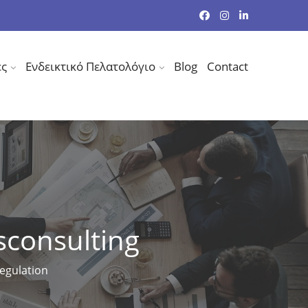
ες
Ενδεικτικό Πελατολόγιο
Blog
Contact
isconsulting
Regulation