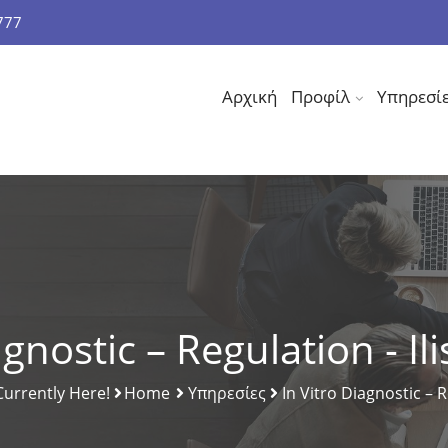
777
Αρχική
Προφίλ
Υπηρεσί
agnostic – Regulation - Il
Currently Here!
Home
Υπηρεσίες
In Vitro Diagnostic – 