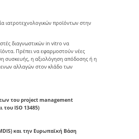
ρία ιατροτεχνολογικών προϊόντων στην
τές διαγνωστικών in vitro να
οϊόντα. Πρέπει να εφαρμοστούν νέες
ση συσκευής, η αξιολόγηση απόδοσης ή η
μενων αλλαγών στον κλάδο των
σεων του project management
 του ISO 13485)
DIS) και την Ευρωπαϊκή Βάση