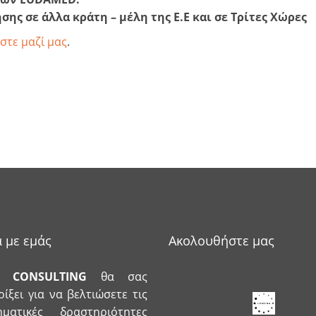
ς σε άλλα κράτη – μέλη της Ε.Ε και σε Τρίτες Χώρες
στε μαζί μας
.
ά με εμάς
Ακολουθήστε μας
CONSULTING
θα σας
ίξει για να βελτιώσετε τις
ρηματικές δραστηριότητες