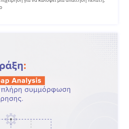
πιχείρηση για να καλύψει μια απαίτηση πελάτη,
ο