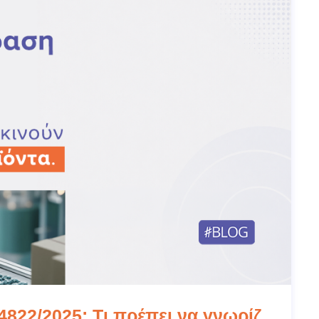
822/2025: Τι πρέπει να γνωρίζ