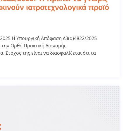
ακινούν ιατροτεχνολογικά προϊό
/2025 Η Υπουργική Απόφαση Δ3(α)4822/2025
α την Ορθή Πρακτική Διανομής
 Στόχος της είναι να διασφαλίζεται ότι τα