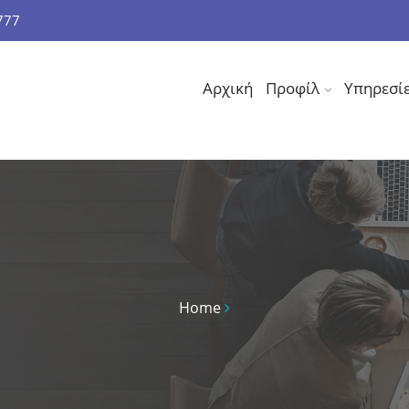
777
Αρχική
Προφίλ
Υπηρεσί
Home