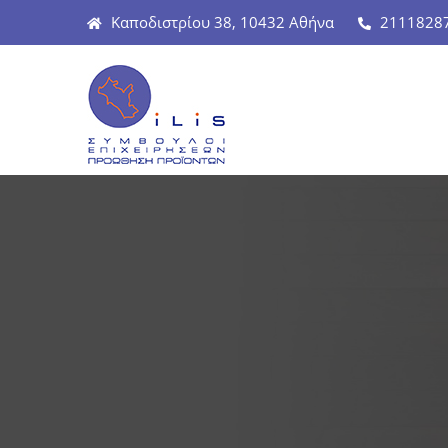
Καποδιστρίου 38, 10432 Αθήνα
2111828