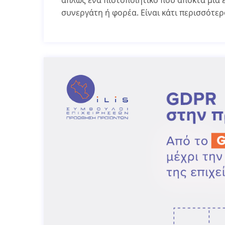
απλώς ένα πιστοποιητικό που αποκτά μια ε
συνεργάτη ή φορέα. Είναι κάτι περισσότερ