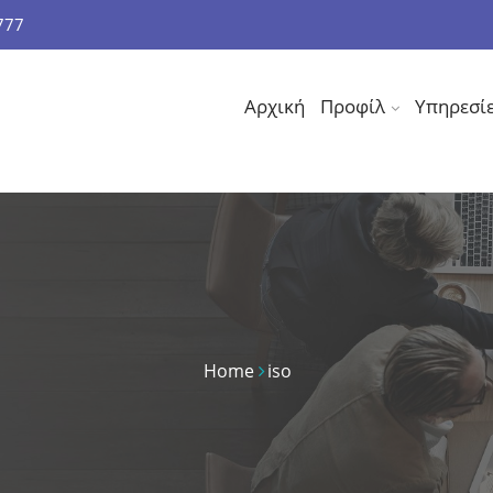
777
Αρχική
Προφίλ
Υπηρεσί
Home
iso