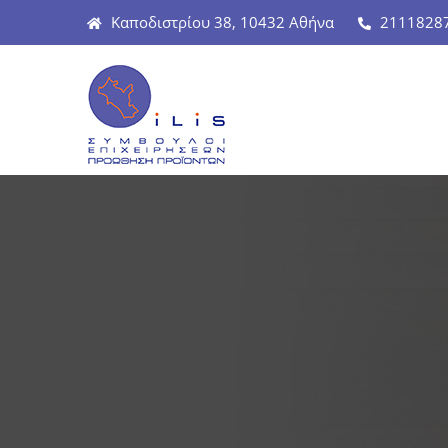
Καποδιστρίου 38, 10432 Αθήνα
2111828