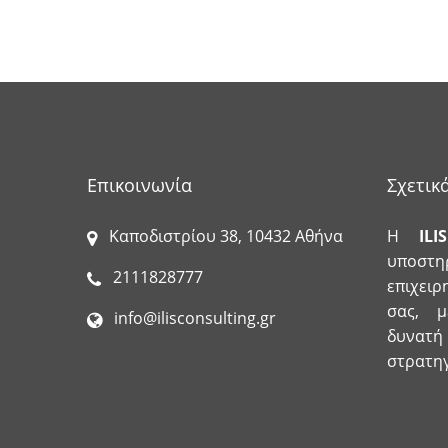
Επικοινωνία
Σχετικ
Καποδιστρίου 38, 10432 Αθήνα
Η
ILIS
υποστηρ
2111828777
επιχει
σας, 
info@ilisconsulting.gr
δυνατή
στρατηγ