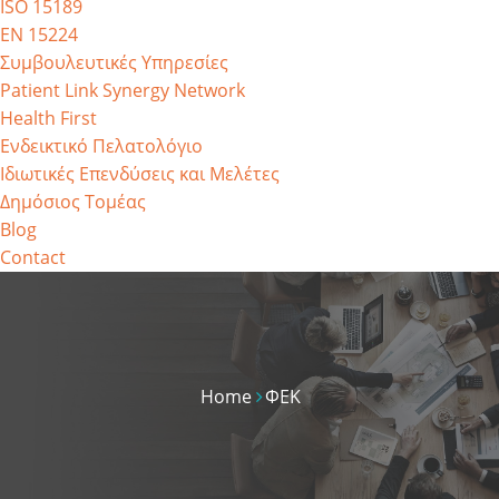
ISO 15189
EN 15224
Συμβουλευτικές Υπηρεσίες
Patient Link Synergy Network
Health First
Ενδεικτικό Πελατολόγιο
Ιδιωτικές Επενδύσεις και Μελέτες
Δημόσιος Τομέας
Blog
Contact
Home
ΦΕΚ