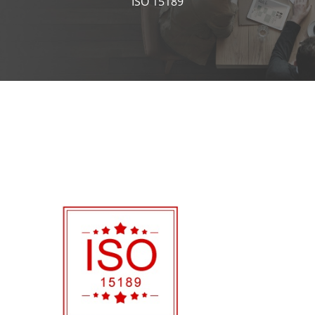
ISO 15189